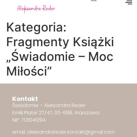
Kategoria:
Fragmenty Książki
„Świadomie – Moc
Miłości”
Kontakt
Świadomie – Aleksandra Reder
Emilii Plater 27/47, 00-688, Warszawa
NIP: 7011041294
email: aleksandrareder.kontakt@gmail.com