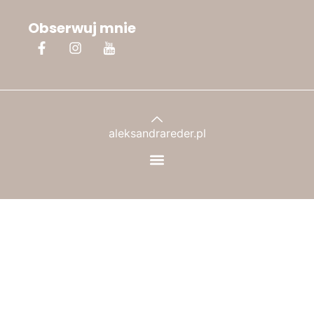
Obserwuj mnie
aleksandrareder.pl