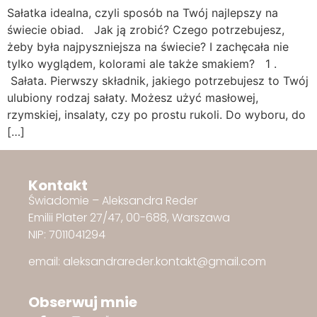
Sałatka idealna, czyli sposób na Twój najlepszy na
świecie obiad. Jak ją zrobić? Czego potrzebujesz,
żeby była najpyszniejsza na świecie? I zachęcała nie
tylko wyglądem, kolorami ale także smakiem? 1 .
Sałata. Pierwszy składnik, jakiego potrzebujesz to Twój
ulubiony rodzaj sałaty. Możesz użyć masłowej,
rzymskiej, insalaty, czy po prostu rukoli. Do wyboru, do
[…]
Kontakt
Świadomie – Aleksandra Reder
Emilii Plater 27/47, 00-688, Warszawa
NIP: 7011041294
email: aleksandrareder.kontakt@gmail.com
Obserwuj mnie