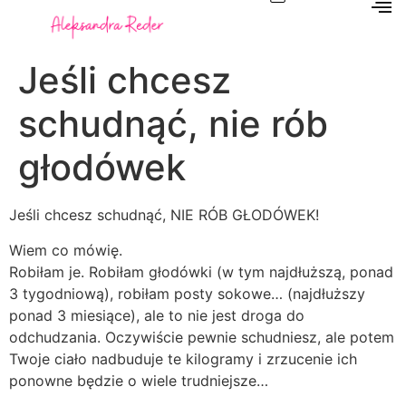
Jeśli chcesz
schudnąć, nie rób
głodówek
Jeśli chcesz schudnąć, NIE RÓB GŁODÓWEK!
Wiem co mówię.
Robiłam je. Robiłam głodówki (w tym najdłuższą, ponad
3 tygodniową), robiłam posty sokowe… (najdłuższy
ponad 3 miesiące), ale to nie jest droga do
odchudzania. Oczywiście pewnie schudniesz, ale potem
Twoje ciało nadbuduje te kilogramy i zrzucenie ich
ponowne będzie o wiele trudniejsze…