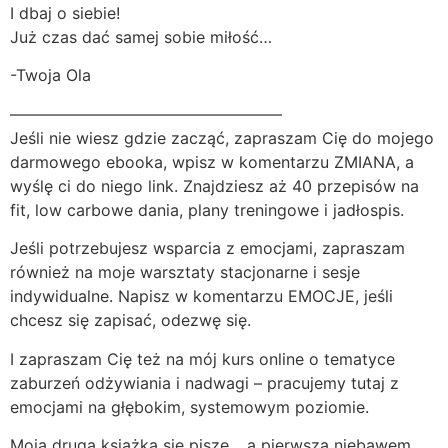
I dbaj o siebie!
Już czas dać samej sobie miłość…
-Twoja Ola
—————————————————
Jeśli nie wiesz gdzie zacząć, zapraszam Cię do mojego
darmowego ebooka, wpisz w komentarzu ZMIANA, a
wyślę ci do niego link. Znajdziesz aż 40 przepisów na
fit, low carbowe dania, plany treningowe i jadłospis.
Jeśli potrzebujesz wsparcia z emocjami, zapraszam
również na moje warsztaty stacjonarne i sesje
indywidualne. Napisz w komentarzu EMOCJE, jeśli
chcesz się zapisać, odezwę się.
I zapraszam Cię też na mój kurs online o tematyce
zaburzeń odżywiania i nadwagi – pracujemy tutaj z
emocjami na głębokim, systemowym poziomie.
Moja druga książka się pisze… a pierwsza niebawem