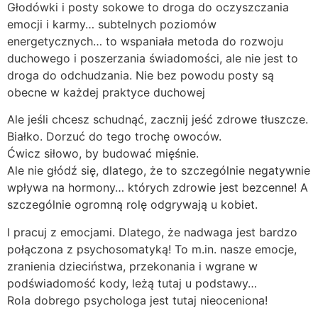
Głodówki i posty sokowe to droga do oczyszczania
emocji i karmy… subtelnych poziomów
energetycznych… to wspaniała metoda do rozwoju
duchowego i poszerzania świadomości, ale nie jest to
droga do odchudzania. Nie bez powodu posty są
obecne w każdej praktyce duchowej
Ale jeśli chcesz schudnąć, zacznij jeść zdrowe tłuszcze.
Białko. Dorzuć do tego trochę owoców.
Ćwicz siłowo, by budować mięśnie.
Ale nie głódź się, dlatego, że to szczególnie negatywnie
wpływa na hormony… których zdrowie jest bezcenne! A
szczególnie ogromną rolę odgrywają u kobiet.
I pracuj z emocjami. Dlatego, że nadwaga jest bardzo
połączona z psychosomatyką! To m.in. nasze emocje,
zranienia dzieciństwa, przekonania i wgrane w
podświadomość kody, leżą tutaj u podstawy…
Rola dobrego psychologa jest tutaj nieoceniona!