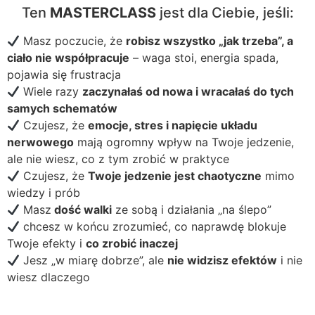
Ten
MASTERCLASS
jest dla Ciebie, jeśli:
Masz poczucie, że
robisz wszystko „jak trzeba”, a
ciało nie współpracuje
– waga stoi, energia spada,
pojawia się frustracja
Wiele razy
zaczynałaś od nowa i wracałaś do tych
samych schematów
Czujesz, że
emocje, stres i napięcie układu
nerwowego
mają ogromny wpływ na Twoje jedzenie,
ale nie wiesz, co z tym zrobić w praktyce
Czujesz, że
Twoje jedzenie jest chaotyczne
mimo
wiedzy i prób
Masz
dość walki
ze sobą i działania „na ślepo”
chcesz w końcu zrozumieć, co naprawdę blokuje
Twoje efekty i
co zrobić inaczej
Jesz „w miarę dobrze”, ale
nie widzisz efektów
i nie
wiesz dlaczego