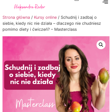
Strona główna
/
Kursy online
/ Schudnij i zadbaj o
siebie, kiedy nic nie działa – dlaczego nie chudniesz
pomimo diety i ćwiczeń? – Masterclass