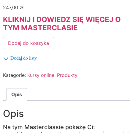
247,00
zł
KLIKNIJ I DOWIEDZ SIĘ WIĘCEJ O
TYM MASTERCLASIE
Dodaj do koszyka
Dodaj do listy
Alternative:
Kategorie:
Kursy online
,
Produkty
Opis
Opis
Na tym Masterclassie pokażę Ci: