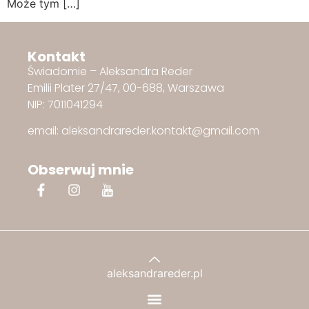
Może tym […]
Kontakt
Świadomie – Aleksandra Reder
Emilii Plater 27/47, 00-688, Warszawa
NIP: 7011041294
email: aleksandrareder.kontakt@gmail.com
Obserwuj mnie
aleksandrareder.pl