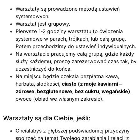
Warsztaty są prowadzone metodą ustawień
systemowych.
Warsztat jest grupowy.
Pierwsze 1-2 godziny warsztatu to ćwiczenia
systemowe w parach, trójkach, lub całą grupą.
Potem przechodzimy do ustawień indywidualnych.
Na warsztacie pracujemy całą grupą, gdzie każdy
służy każdemu, proszę zarezerwować czas tak, by
uczestniczyć do końca.
Na miejscu będzie czekała bezpłatna kawa,
herbata, słodkości,
ciasto (z moje kawiarni –
zdrowe, bezglutenowe, bez cukru, wegańskie)
,
owoce (obiad we własnym zakresie).
Warsztaty są dla Ciebie, jeśli:
Chciałabyś z głębszej podświadomej przyczyny
spojrzeć na temat Twojego zarabiania i relacji z