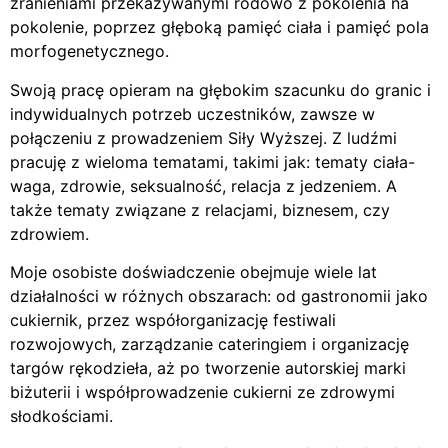
zranieniami przekazywanymi rodowo z pokolenia na
pokolenie, poprzez głęboką pamięć ciała i pamięć pola
morfogenetycznego.
Swoją pracę opieram na głębokim szacunku do granic i
indywidualnych potrzeb uczestników, zawsze w
połączeniu z prowadzeniem Siły Wyższej. Z ludźmi
pracuję z wieloma tematami, takimi jak: tematy ciała-
waga, zdrowie, seksualność, relacja z jedzeniem. A
także tematy związane z relacjami, biznesem, czy
zdrowiem.
Moje osobiste doświadczenie obejmuje wiele lat
działalności w różnych obszarach: od gastronomii jako
cukiernik, przez współorganizację festiwali
rozwojowych, zarządzanie cateringiem i organizację
targów rękodzieła, aż po tworzenie autorskiej marki
biżuterii i współprowadzenie cukierni ze zdrowymi
słodkościami.