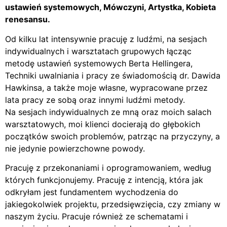
ustawień systemowych, Mówczyni, Artystka, Kobieta
renesansu.
Od kilku lat intensywnie pracuję z ludźmi, na sesjach
indywidualnych i warsztatach grupowych łącząc
metodę ustawień systemowych Berta Hellingera,
Techniki uwalniania i pracy ze świadomością dr. Dawida
Hawkinsa, a także moje własne, wypracowane przez
lata pracy ze sobą oraz innymi ludźmi metody.
Na sesjach indywidualnych ze mną oraz moich salach
warsztatowych, moi klienci docierają do głębokich
początków swoich problemów, patrząc na przyczyny, a
nie jedynie powierzchowne powody.
Pracuję z przekonaniami i oprogramowaniem, według
których funkcjonujemy. Pracuję z intencją, która jak
odkryłam jest fundamentem wychodzenia do
jakiegokolwiek projektu, przedsięwzięcia, czy zmiany w
naszym życiu. Pracuje również ze schematami i