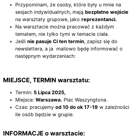
Przypominam, że osoby, które były u mnie na
sesjach indywidualnych, mają
bezpłatne wejście
na warsztaty grupowe, jako
reprezentanci.
Na warsztacie można pracować z każdym
tematem, nie tylko tymi w temacie ciała.
Jeśli
nie pasuje Ci ten termin
, zapisz się do
newslettera, a ja mailowo będę informować o
następnym wydarzeniach:
MIEJSCE, TERMIN warsztatu:
Termin:
5 Lipca 2025,
Miejsce:
Warszawa.
Plac Waszyngtona.
Czas: pracujemy
od 10 do ok 17-19
w zależności
ile osób będzie w grupie.
INFORMACJE o warsztacie: