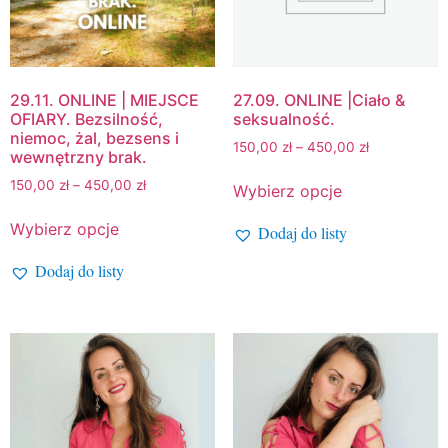
29.11. ONLINE | MIEJSCE
27.09. ONLINE |Ciało &
OFIARY. Bezsilność,
seksualność.
niemoc, żal, bezsens i
150,00
zł
–
450,00
zł
wewnętrzny brak.
150,00
zł
–
450,00
zł
Wybierz opcje
Wybierz opcje
Dodaj do listy
Dodaj do listy