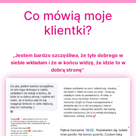
Co mówią moje
klientki?
„Jestem bardzo szczęśliwa, że tyle dobrego w
siebie wkładam i że w końcu widzę, że idzie to w
dobrą stronę”