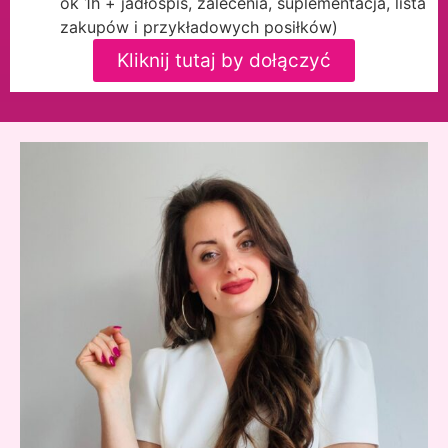
ok 1h + jadłospis, zalecenia, suplementacja, lista
zakupów i przykładowych posiłków)
Kliknij tutaj by dołączyć