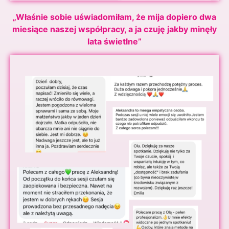
„Właśnie sobie uświadomiłam, że mija dopiero dwa
miesiące naszej współpracy, a ja czuję jakby minęły
lata świetlne”