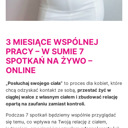
3 MIESIĄCE WSPÓLNEJ
PRACY – W SUMIE 7
SPOTKAŃ NA ŻYWO –
ONLINE
„Posłuchaj swojego ciała”
to proces dla kobiet, które
chcą odzyskać kontakt ze sobą,
przestać żyć w
ciągłej walce z własnym ciałem i zbudować relację
opartą na zaufaniu zamiast kontroli.
Podczas 7 spotkań będziemy wspólnie przyglądać
się temu, co wpływa na Twoją relację z ciałem,