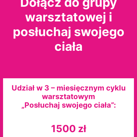
Dołącz do grupy
warsztatowej i
posłuchaj swojego
ciała
Udział w 3 – miesięcznym cyklu
warsztatowym
„Posłuchaj swojego ciała”:
1500 zł