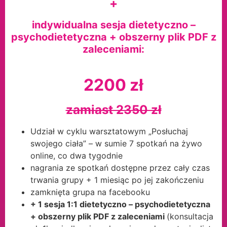
+
indywidualna sesja dietetyczno –
psychodietetyczna + obszerny plik PDF z
zaleceniami:
2200 zł
zamiast 2350 zł
Udział w cyklu warsztatowym „Posłuchaj
swojego ciała” – w sumie 7 spotkań na żywo
online, co dwa tygodnie
nagrania ze spotkań dostępne przez cały czas
trwania grupy + 1 miesiąc po jej zakończeniu
zamknięta grupa na facebooku
+ 1 sesja 1:1 dietetyczno – psychodietetyczna
+ obszerny plik PDF z zaleceniami
(konsultacja