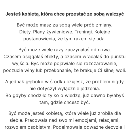
Jesteś kobietą, która chce przestać ze sobą walczyć
Być może masz za sobą wiele prób zmiany.
Diety. Plany żywieniowe. Treningi. Kolejne
postanowienia, że tym razem się uda.
Być może wiele razy zaczynałaś od nowa.
Czasem osiągałaś efekty, a czasem wracałaś do punktu
wyjścia. Być może pojawiało się rozczarowanie,
poczucie winy lub przekonanie, że brakuje Ci silnej woli.
A jednak głęboko w środku czujesz, że problem nigdy
nie dotyczył wyłącznie jedzenia.
Bo gdyby chodziło tylko o wiedzę, już dawno byłabyś
tam, gdzie chcesz być.
Być może jesteś kobietą, która wiele już zrobiła dla
siebie. Pracowała nad swoimi emocjami, relacjami,
rozwojem osobistym. Podejmowała odważne decyzje i