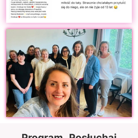
Program „Posłuchaj