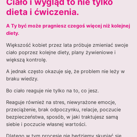
Ciało i wygląd to nie tylko
dieta i ćwiczenia.
A Ty być może pragniesz czegoś więcej niż kolejnej
diety.
Większość kobiet przez lata próbuje zmieniać swoje
ciało poprzez kolejne diety, plany żywieniowe i
większą kontrolę.
A jednak często okazuje się, że problem nie leży w
braku wiedzy.
Bo ciało reaguje nie tylko na to, co jesz.
Reaguje również na stres, niewyrażone emocje,
przeciążenie, brak odpoczynku, relacje, poczucie
bezpieczeństwa, sposób, w jaki traktujesz samą
siebie i poczucie własnej wartości.
Dlatego w tym procesie nie będziemy skupiać się