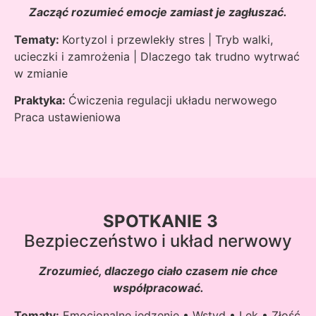
Zacząć rozumieć emocje zamiast je zagłuszać.
Tematy:
Kortyzol i przewlekły stres | Tryb walki,
ucieczki i zamrożenia | Dlaczego tak trudno wytrwać
w zmianie
Praktyka:
Ćwiczenia regulacji układu nerwowego
Praca ustawieniowa
SPOTKANIE 3
Bezpieczeństwo i układ nerwowy
Zrozumieć, dlaczego ciało czasem nie chce
współpracować.
Tematy:
Emocjonalne jedzenie • Wstyd • Lęk • Złość