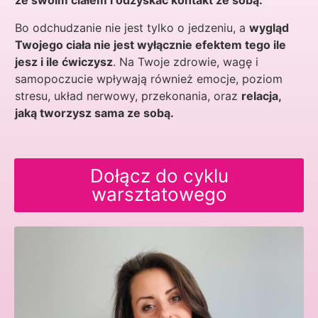
ze swoim ciałem i odzyskać kontakt ze sobą.
Bo odchudzanie nie jest tylko o jedzeniu, a
wygląd
Twojego ciała nie jest wyłącznie efektem tego ile
jesz i ile ćwiczysz
. Na Twoje zdrowie, wagę i
samopoczucie wpływają również emocje, poziom
stresu, układ nerwowy, przekonania, oraz
relacja,
jaką tworzysz sama ze sobą.
Dołącz do cyklu
warsztatowego