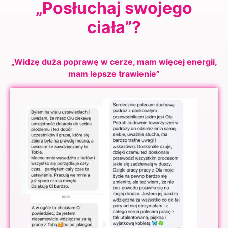
„Posłuchaj swojego
ciała”?
„Widzę duża poprawę w cerze, mam więcej energii,
mam lepsze trawienie”