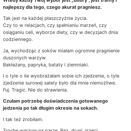
najlepszy dla tego, czego akurat pragniesz.
Tak jest na każdej płaszczyźnie życia.
Czy to w relacjach, czy spełnianiu marzeń, czy
osiąganiu celi, wyborze diety, czy w decyzjach dnia
codziennego.
Ja, wychodząc z soków miałam ogromne pragnienie
duszonych warzyw.
Bakłażany, papryka, bataty i ziemniaki.
I o tyle o ile wyobrażałam sobie ich zjedzenie, o tyle
zjedzenie surowej sałaty było dla mnie niemożliwe.
Fuj. Tragic. Nie do strawienia.
Czułam potrzebę doświadczenia gotowanego
jedzenia po tak długim okresie na sokach.
I tak też zrobiłam.
Trochę warzyw na parze. Raz, drugi, trzeci.