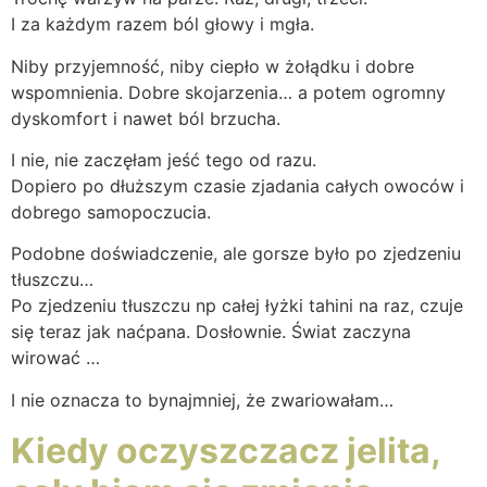
I za każdym razem ból głowy i mgła.
Niby przyjemność, niby ciepło w żołądku i dobre
wspomnienia. Dobre skojarzenia… a potem ogromny
dyskomfort i nawet ból brzucha.
I nie, nie zaczęłam jeść tego od razu.
Dopiero po dłuższym czasie zjadania całych owoców i
dobrego samopoczucia.
Podobne doświadczenie, ale gorsze było po zjedzeniu
tłuszczu…
Po zjedzeniu tłuszczu np całej łyżki tahini na raz, czuje
się teraz jak naćpana. Dosłownie. Świat zaczyna
wirować …
I nie oznacza to bynajmniej, że zwariowałam…
Kiedy oczyszczacz jelita,