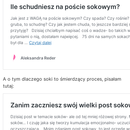
A o tym dlaczego soki to śmierdzący proces, pisałam
tutaj: