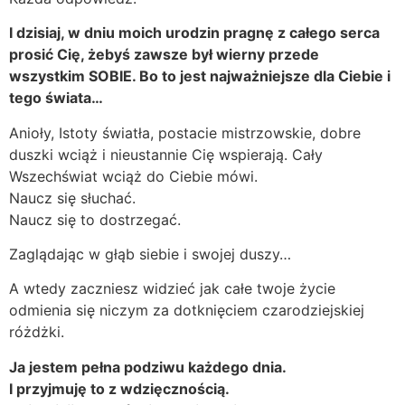
I dzisiaj, w dniu moich urodzin pragnę z całego serca
prosić Cię, żebyś zawsze był wierny przede
wszystkim SOBIE. Bo to jest najważniejsze dla Ciebie i
tego świata…
Anioły, Istoty światła, postacie mistrzowskie, dobre
duszki wciąż i nieustannie Cię wspierają. Cały
Wszechświat wciąż do Ciebie mówi.
Naucz się słuchać.
Naucz się to dostrzegać.
Zaglądając w głąb siebie i swojej duszy…
A wtedy zaczniesz widzieć jak całe twoje życie
odmienia się niczym za dotknięciem czarodziejskiej
różdżki.
Ja jestem pełna podziwu każdego dnia.
I przyjmuję to z wdzięcznością.