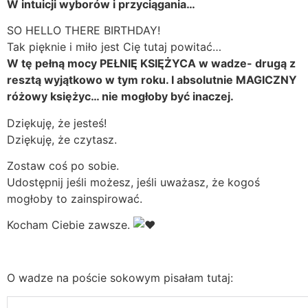
W intuicji wyborów i przyciągania…
SO HELLO THERE BIRTHDAY!
Tak pięknie i miło jest Cię tutaj powitać…
W tę pełną mocy PEŁNIĘ KSIĘŻYCA w wadze- drugą z
resztą wyjątkowo w tym roku. I absolutnie MAGICZNY
różowy księżyc… nie mogłoby być inaczej.
Dziękuję, że jesteś!
Dziękuję, że czytasz.
Zostaw coś po sobie.
Udostępnij jeśli możesz, jeśli uważasz, że kogoś
mogłoby to zainspirować.
Kocham Ciebie zawsze.
O wadze na poście sokowym pisałam tutaj: