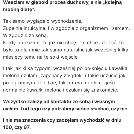
Weszłam w głęboki proces duchowy, a nie „kolejną
modną dietę”.
Tak samo wyglądało wychodzenie.
Zupełnie intuicyjne. I w zgodzie z organizmem i sercem.
W zgodzie ze sobą.
Kiedy poczułam, że już nie chcę i że chce już jeść, to
było to dla mnie tak samo naturalne jak wcześniej kilka
miesięcy temu na te soki wejście.
I tak jak kilka tygodni wcześniej po połknięciu kawałka
melona czułam „zapchany żołądek” i takie uczucie jak
po ogromnym obiedzie, tak potem mogłam zjeść
normalnie kawałki melona i czułam się znakomicie.
Wszystko zależy od kontaktu ze sobą i własnym
ciałem. I od tego czy potrafimy siebie słuchać, czy nie
.
I nie ma znaczenia czy zaczęłam wychodzić w dniu
100, czy 97.