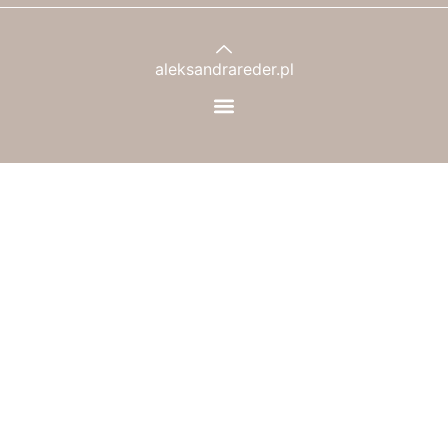
aleksandrareder.pl