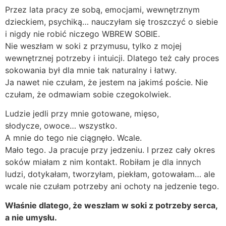
Przez lata pracy ze sobą, emocjami, wewnętrznym
dzieckiem, psychiką… nauczyłam się troszczyć o siebie
i nigdy nie robić niczego WBREW SOBIE.
Nie weszłam w soki z przymusu, tylko z mojej
wewnętrznej potrzeby i intuicji. Dlatego też cały proces
sokowania był dla mnie tak naturalny i łatwy.
Ja nawet nie czułam, że jestem na jakimś poście. Nie
czułam, że odmawiam sobie czegokolwiek.
Ludzie jedli przy mnie gotowane, mięso,
słodycze, owoce… wszystko.
A mnie do tego nie ciągnęło. Wcale.
Mało tego. Ja pracuje przy jedzeniu. I przez cały okres
soków miałam z nim kontakt. Robiłam je dla innych
ludzi, dotykałam, tworzyłam, piekłam, gotowałam… ale
wcale nie czułam potrzeby ani ochoty na jedzenie tego.
Właśnie dlatego, że weszłam w soki z potrzeby serca,
a nie umysłu.