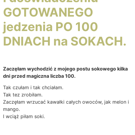
GOTOWANEGO
jedzenia PO 100
DNIACH na SOKACH.
Zaczęłam wychodzić z mojego postu sokowego kilka
dni przed magiczna liczba 100.
Tak czułam i tak chciałam.
Tak tez zrobiłam.
Zaczęłam wrzucać kawałki całych owoców, jak melon i
mango.
I wciąż piłam soki.