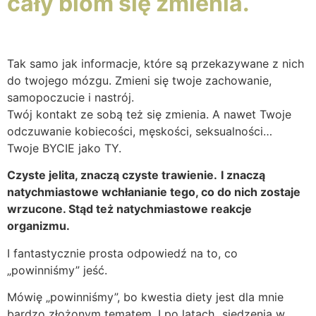
cały biom się zmienia.
Tak samo jak informacje, które są przekazywane z nich
do twojego mózgu. Zmieni się twoje zachowanie,
samopoczucie i nastrój.
Twój kontakt ze sobą też się zmienia. A nawet Twoje
odczuwanie kobiecości, męskości, seksualności…
Twoje BYCIE jako TY.
Czyste jelita, znaczą czyste trawienie.
I znaczą
natychmiastowe wchłanianie tego, co do nich zostaje
wrzucone. Stąd też natychmiastowe reakcje
organizmu.
I fantastycznie prosta odpowiedź na to, co
„powinniśmy” jeść.
Mówię „powinniśmy”, bo kwestia diety jest dla mnie
bardzo złożonym tematem. I po latach „siedzenia w